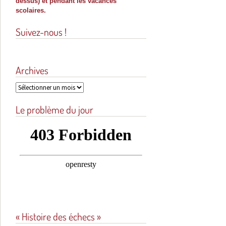
dessus) et pendant les vacances
scolaires.
Suivez-nous !
Archives
Archives
Le problème du jour
« Histoire des échecs »