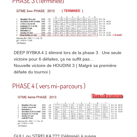
PHASE 3 (Terminée)
DEEP RYBKA 4.1 éliminé lors de la phase 3 : Une seule
victoire pour 6 défaites, ça ne suffit pas…
Nouvelle victoire de HOUDINI 3 ( Malgré sa première
défaite du tournoi )
PHASE 4 ( vers mi-parcours )
GULL ou STRELKA ??? (l’éliminé) à suivre…