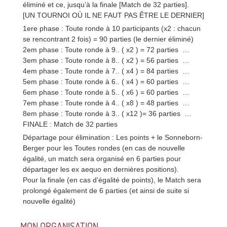
éliminé et ce, jusqu’à la finale [Match de 32 parties].
[UN TOURNOI OÙ IL NE FAUT PAS ÊTRE LE DERNIER]
1ere phase : Toute ronde à 10 participants (x2 : chacun
se rencontrant 2 fois) = 90 parties (le dernier éliminé)
2em phase : Toute ronde à 9.. ( x2 ) = 72 parties …
3em phase : Toute ronde à 8.. ( x2 ) = 56 parties …
4em phase : Toute ronde à 7.. ( x4 ) = 84 parties …
5em phase : Toute ronde à 6.. ( x4 ) = 60 parties …
6em phase : Toute ronde à 5.. ( x6 ) = 60 parties …
7em phase : Toute ronde à 4.. ( x8 ) = 48 parties …
8em phase : Toute ronde à 3.. ( x12 )= 36 parties …
FINALE : Match de 32 parties
Départage pour élimination : Les points + le Sonneborn-
Berger pour les Toutes rondes (en cas de nouvelle
égalité, un match sera organisé en 6 parties pour
départager les ex aequo en dernières positions).
Pour la finale (en cas d’égalité de points), le Match sera
prolongé également de 6 parties (et ainsi de suite si
nouvelle égalité)
MON ORGANISATION