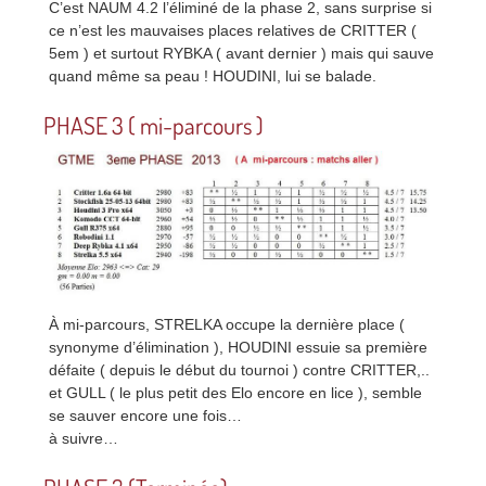
C’est NAUM 4.2 l’éliminé de la phase 2, sans surprise si
ce n’est les mauvaises places relatives de CRITTER (
5em ) et surtout RYBKA ( avant dernier ) mais qui sauve
quand même sa peau ! HOUDINI, lui se balade.
PHASE 3 ( mi-parcours )
À mi-parcours, STRELKA occupe la dernière place (
synonyme d’élimination ), HOUDINI essuie sa première
défaite ( depuis le début du tournoi ) contre CRITTER,..
et GULL ( le plus petit des Elo encore en lice ), semble
se sauver encore une fois…
à suivre…