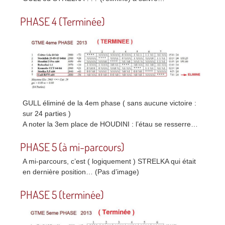
PHASE 4 (Terminée)
GULL éliminé de la 4em phase ( sans aucune victoire :
sur 24 parties )
A noter la 3em place de HOUDINI : l’étau se resserre…
PHASE 5 (à mi-parcours)
A mi-parcours, c’est ( logiquement ) STRELKA qui était
en dernière position… (Pas d’image)
PHASE 5 (terminée)