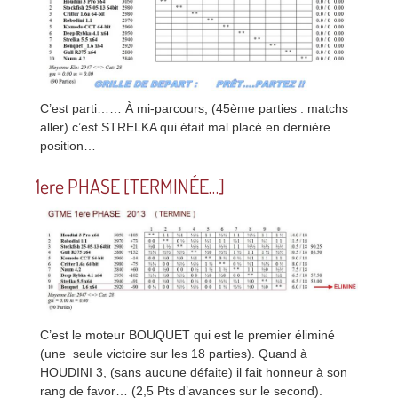
C’est parti…… À mi-parcours, (45ème parties : matchs
aller) c’est STRELKA qui était mal placé en dernière
position…
1ere PHASE [TERMINÉE…]
C’est le moteur BOUQUET qui est le premier éliminé
(une seule victoire sur les 18 parties). Quand à
HOUDINI 3, (sans aucune défaite) il fait honneur à son
rang de favor… (2,5 Pts d’avances sur le second).