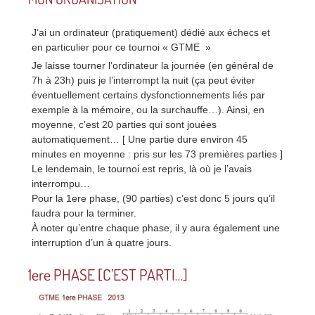
J’ai un ordinateur (pratiquement) dédié aux échecs et
en particulier pour ce tournoi « GTME »
Je laisse tourner l’ordinateur la journée (en général de
7h à 23h) puis je l’interrompt la nuit (ça peut éviter
éventuellement certains dysfonctionnements liés par
exemple à la mémoire, ou la surchauffe…). Ainsi, en
moyenne, c’est 20 parties qui sont jouées
automatiquement… [ Une partie dure environ 45
minutes en moyenne : pris sur les 73 premières parties ]
Le lendemain, le tournoi est repris, là où je l’avais
interrompu…
Pour la 1ere phase, (90 parties) c’est donc 5 jours qu’il
faudra pour la terminer.
À noter qu’entre chaque phase, il y aura également une
interruption d’un à quatre jours.
1ere PHASE [C’EST PARTI…]