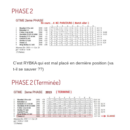
PHASE 2
C’est RYBKA qui est mal placé en dernière position (va
t-il se sauver ??)
PHASE 2 (Terminée)