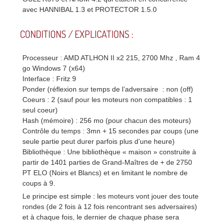
avec HANNIBAL 1.3 et PROTECTOR 1.5.0
CONDITIONS / EXPLICATIONS :
Processeur : AMD ATLHON II x2 215, 2700 Mhz , Ram 4
go Windows 7 (x64)
Interface : Fritz 9
Ponder (réflexion sur temps de l’adversaire : non (off)
Coeurs : 2 (sauf pour les moteurs non compatibles : 1
seul coeur)
Hash (mémoire) : 256 mo (pour chacun des moteurs)
Contrôle du temps : 3mn + 15 secondes par coups (une
seule partie peut durer parfois plus d’une heure)
Bibliothèque : Une bibliothèque « maison » construite à
partir de 1401 parties de Grand-Maîtres de + de 2750
PT ELO (Noirs et Blancs) et en limitant le nombre de
coups à 9.
Le principe est simple : les moteurs vont jouer des toute
rondes (de 2 fois à 12 fois rencontrant ses adversaires)
et à chaque fois, le dernier de chaque phase sera